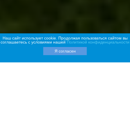
Наш сайт использует cookie. Продолжая пользоваться сайтом вы
соглашаетесь с условиями нашей
Политикой конфиденциальности
Я согласен
Каталог Aqua