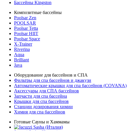
Бассейны Kingston
Композитные бассейны
Poolsar Zen
POOLSAR
Poolsar Tetta
Poolsar HIIT
Poolsar Space
X-Trainer
Riverina
Aqua
Brilliant
Java
Оборудование для бассейнов и СПА
Фильтры для спа бассейнов и джакузи
Автоматические крышки для спа бассейнов (COVANA)
Аксессуары для СПА бассейнов
Запчасти для спа бассейна
Крышки для спа бассейнов
Станции дозирования химии
Химия для спа бассейнов
Готовые Сауны и Хаммамы