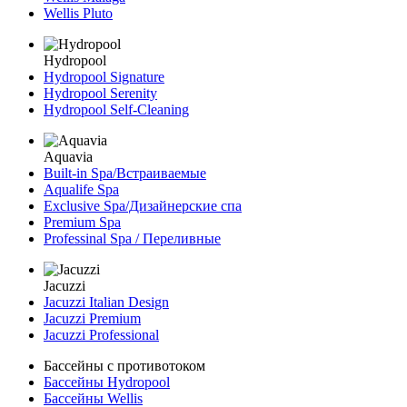
Wellis Pluto
Hydropool
Hydropool Signature
Hydropool Serenity
Hydropool Self-Сleaning
Aquavia
Built-in Spa/Встраиваемые
Aqualife Spa
Exclusive Spa/Дизайнерские спа
Premium Spa
Professinal Spa / Переливные
Jacuzzi
Jacuzzi Italian Design
Jacuzzi Premium
Jacuzzi Professional
Бассейны с противотоком
Бассейны Hydropool
Бассейны Wellis