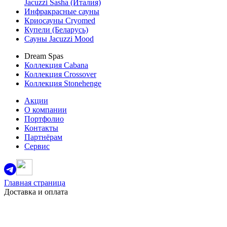
Jacuzzi Sasha (Италия)
Инфракрасные сауны
Криосауны Cryomed
Купели (Беларусь)
Сауны Jacuzzi Mood
Dream Spas
Коллекция Cabana
Коллекция Crossover
Коллекция Stonehenge
Акции
О компании
Портфолио
Контакты
Партнёрам
Сервис
Главная страница
Доставка и оплата