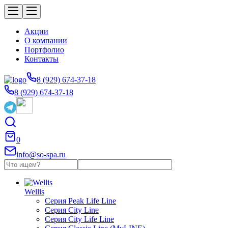
Акции
О компании
Портфолио
Контакты
8 (929) 674-37-18
8 (929) 674-37-18
0
info@so-spa.ru
Wellis
Серия Peak Life Line
Серия City Line
Серия City Life Line