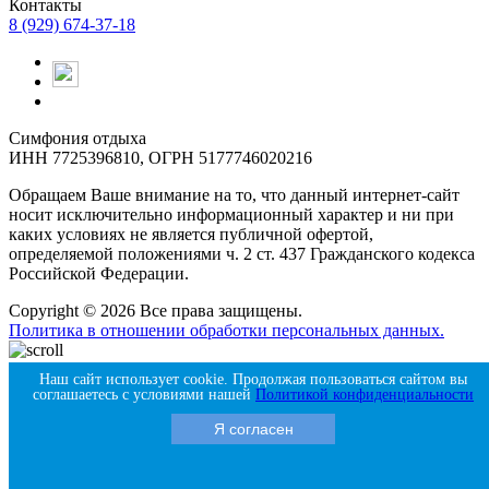
Контакты
8 (929) 674-37-18
Симфония отдыха
ИНН 7725396810, ОГРН 5177746020216
Обращаем Ваше внимание на то, что данный интернет-сайт
носит исключительно информационный характер и ни при
каких условиях не является публичной офертой,
определяемой положениями ч. 2 ст. 437 Гражданского кодекса
Российской Федерации.
Copyright © 2026 Все права защищены.
Политика в отношении обработки персональных данных.
Продвигается с помощью Amigos Digital
Наш сайт использует cookie. Продолжая пользоваться сайтом вы
соглашаетесь с условиями нашей
Политикой конфиденциальности
Я согласен