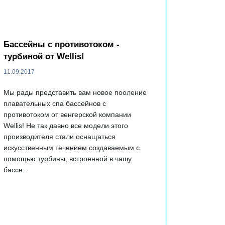
Бассейны с противотоком -
турбиной от Wellis!
11.09.2017
Мы рады представить вам новое пооление
плавательных спа бассейнов с
противотоком от венгерской компании
Wellis! Не так давно все модели этого
производителя стали оснащаться
искусственным течением создаваемым с
помощью турбины, встроенной в чашу
бассе...