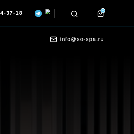
0
74-37-18
info@so-spa.ru