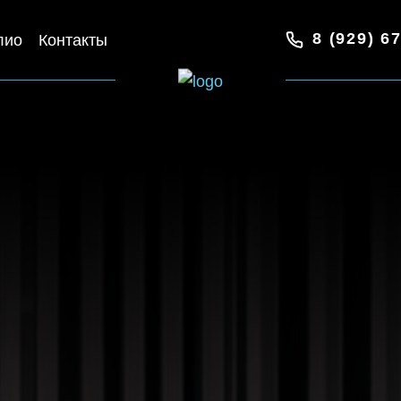
8 (929) 6
лио
Контакты