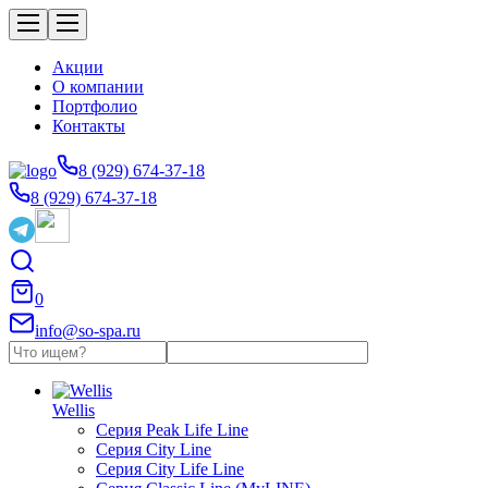
Акции
О компании
Портфолио
Контакты
8 (929) 674-37-18
8 (929) 674-37-18
0
info@so-spa.ru
Wellis
Серия Peak Life Line
Серия City Line
Серия City Life Line