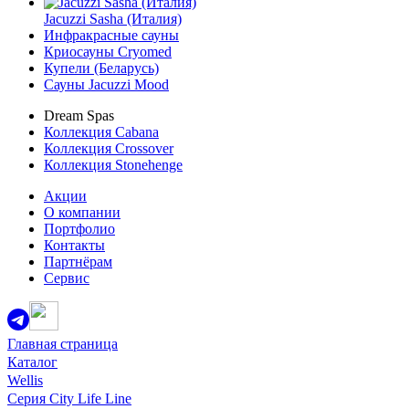
Jacuzzi Sasha (Италия)
Инфракрасные сауны
Криосауны Cryomed
Купели (Беларусь)
Сауны Jacuzzi Mood
Dream Spas
Коллекция Cabana
Коллекция Crossover
Коллекция Stonehenge
Акции
О компании
Портфолио
Контакты
Партнёрам
Сервис
Главная страница
Каталог
Wellis
Серия City Life Line