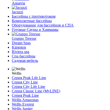
Aquavia
Jacuzzi
Бассейны с противотоком
Композитные бассейны
Оборудование для бассейнов и СПА
Готовые Сауны и Хаммамы
Gruppo Treesse
Dream Spas
Kingston
Riviera spa
Спа бассейны
Садовая мебель
Wellis
Серия Peak Life Line
Серия City Line
Серия City Life Line
Серия Classic Line (MyLINE)
Серия Peak Line
Wellis Amazonas
Wellis Everest
Wellis Jupiter